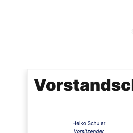
Skip
to
content
Vorstandsc
Heiko Schuler
Vorsitzender