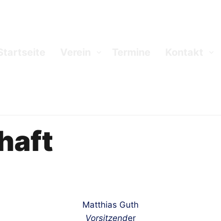
Startseite
Verein
Termine
Kontakt
haft
Matthias Guth
Vorsitzend
er