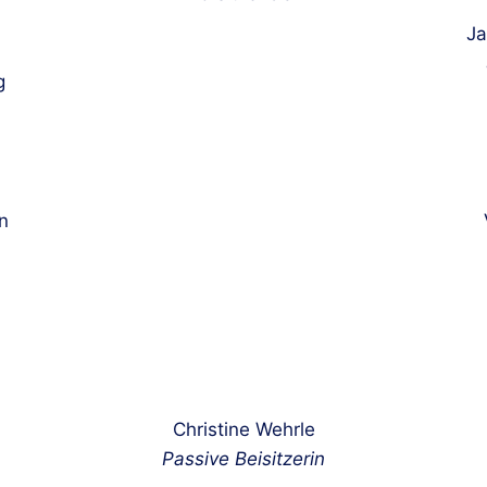
Ja
g
n
Christine Wehrle
Passive Beisitzerin